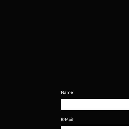
Name
E-Mail