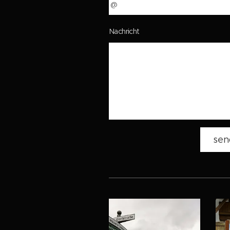
Nachricht
sen