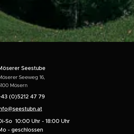
Möserer Seestube
Möserer Seeweg 16,
6100 Mösern
+43 (0)5212 47 79
info@seestubn.at
Di-So 10:00 Uhr - 18:00 Uhr
Mo - geschlossen